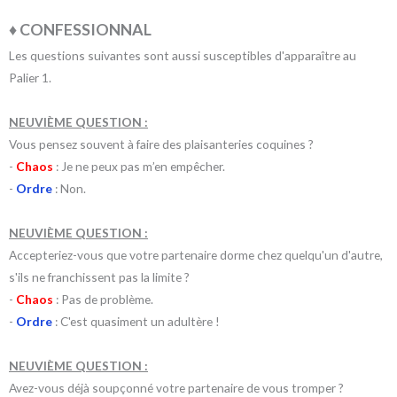
♦ CONFESSIONNAL
Les questions suivantes sont aussi susceptibles d'apparaître au
Palier 1.
NEUVIÈME QUESTION :
Vous pensez souvent à faire des plaisanteries coquines ?
-
Chaos
: Je ne peux pas m’en empêcher.
-
Ordre
: Non.
NEUVIÈME QUESTION :
Accepteriez-vous que votre partenaire dorme chez quelqu'un d'autre,
s'ils ne franchissent pas la limite ?
-
Chaos
: Pas de problème.
-
Ordre
: C'est quasiment un adultère !
NEUVIÈME QUESTION :
Avez-vous déjà soupçonné votre partenaire de vous tromper ?