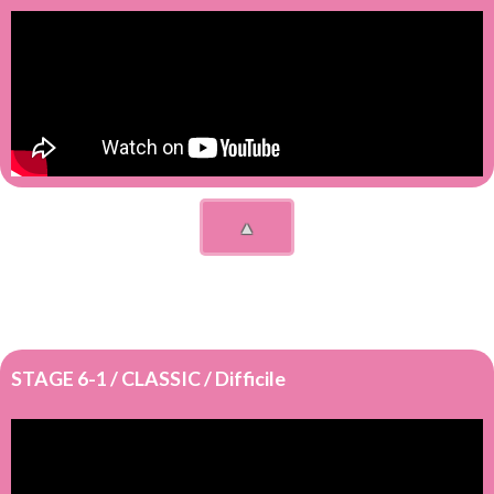
▲
STAGE 6-1 / CLASSIC / Difficile