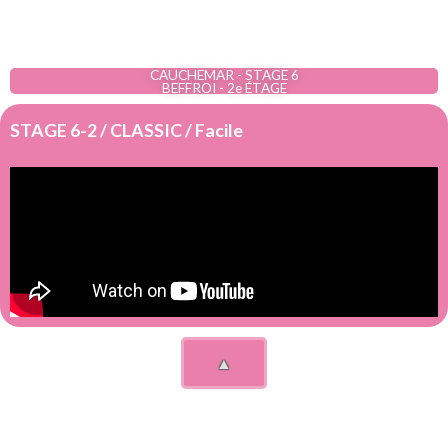
CAUCHEMAR - STAGE 6
BEFFROI - 2e ÉTAGE
STAGE 6-2 / CLASSIC / Facile
▲