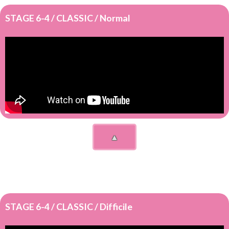
STAGE 6-4 / CLASSIC / Normal
▲
STAGE 6-4 / CLASSIC / Difficile