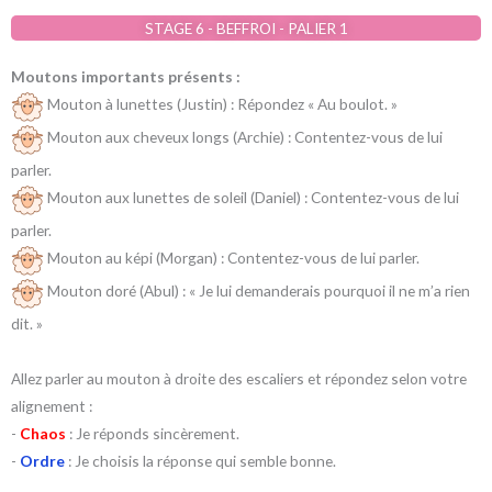
STAGE 6 - BEFFROI - PALIER 1
Moutons importants présents :
Mouton à lunettes (Justin) : Répondez « Au boulot. »
Mouton aux cheveux longs (Archie) : Contentez-vous de lui
parler.
Mouton aux lunettes de soleil (Daniel) : Contentez-vous de lui
parler.
Mouton au képi (Morgan) : Contentez-vous de lui parler.
Mouton doré (Abul) : « Je lui demanderais pourquoi il ne m’a rien
dit. »
Allez parler au mouton à droite des escaliers et répondez selon votre
alignement :
-
Chaos
: Je réponds sincèrement.
-
Ordre
: Je choisis la réponse qui semble bonne.