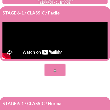
BEFFROI - 1e ÉTAGE
STAGE 6-1 / CLASSIC / Facile
▲
STAGE 6-1 / CLASSIC / Normal