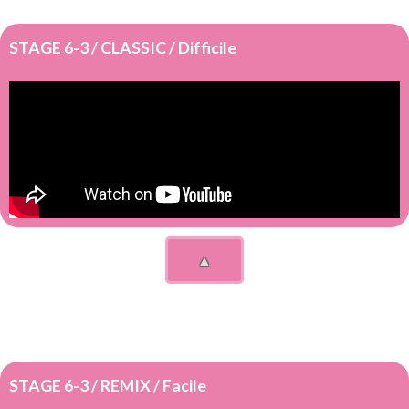
STAGE 6-3 / CLASSIC / Difficile
▲
STAGE 6-3 / REMIX / Facile