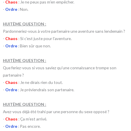
-
Chaos
: Je ne peux pas m'en empêcher.
-
Ordre
: Non.
HUITÈME QUESTION :
Pardonneriez-vous à votre partenaire une aventure sans lendemain ?
-
Chaos
: Si c'est juste pour l'aventure.
-
Ordre
: Bien sûr que non.
HUITÈME QUESTION :
Que feriez-vous si vous saviez qu'une connaissance trompe son
partenaire ?
-
Chaos
: Je ne dirais rien du tout.
-
Ordre
: Je préviendrais son partenaire.
HUITÈME QUESTION :
Avez-vous déjà été trahi par une personne du sexe opposé ?
-
Chaos
: Ça m'est arrivé.
-
Ordre
: Pas encore.