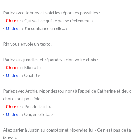
Parlez avec Johnny et voici les réponses possibles :
-
Chaos
: « Qui sait ce qui se passe réellement. »
-
Ordre
: « J’ai confiance en elle... »
Rin vous envoie un texto.
Parlez aux jumelles et répondez selon votre choix :
-
Chaos
: « Miaou ! »
-
Ordre
: « Ouah ! »
Parlez avec Archie, répondez (ou non) à l’appel de Catherine et deux
choix sont possibles :
-
Chaos
: « Pas du tout. »
-
Ordre
: « Oui, en effet… »
Allez parler à Justin au comptoir et répondez-lui « Ce n’est pas de ta
faute. »