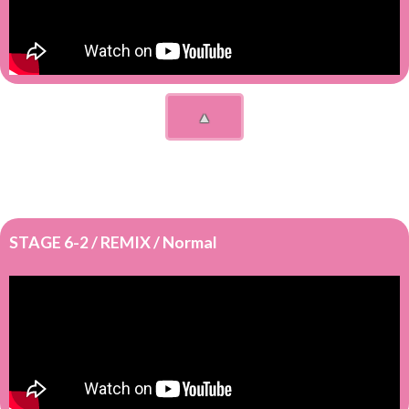
▲
STAGE 6-2 / REMIX / Normal