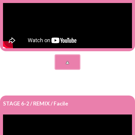
▲
STAGE 6-2 / REMIX / Facile