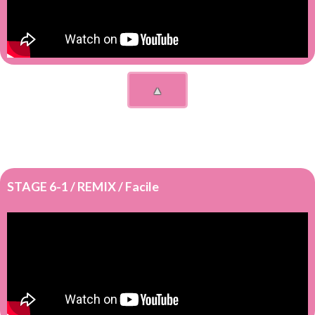
▲
STAGE 6-1 / REMIX / Facile