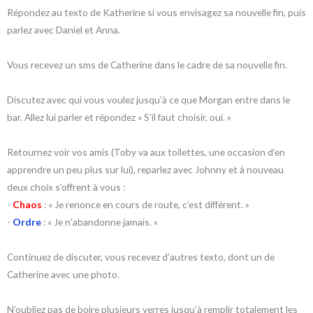
Répondez au texto de Katherine si vous envisagez sa nouvelle fin, puis
parlez avec Daniel et Anna.
Vous recevez un sms de Catherine dans le cadre de sa nouvelle fin.
Discutez avec qui vous voulez jusqu’à ce que Morgan entre dans le
bar. Allez lui parler et répondez « S’il faut choisir, oui. »
Retournez voir vos amis (Toby va aux toilettes, une occasion d’en
apprendre un peu plus sur lui), reparlez avec Johnny et à nouveau
deux choix s’offrent à vous :
-
Chaos
: « Je renonce en cours de route, c’est différent. »
-
Ordre
: « Je n’abandonne jamais. »
Continuez de discuter, vous recevez d’autres texto, dont un de
Catherine avec une photo.
N’oubliez pas de boire plusieurs verres jusqu’à remplir totalement les