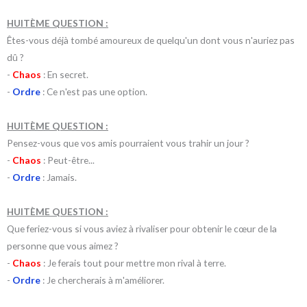
HUITÈME QUESTION :
Êtes-vous déjà tombé amoureux de quelqu'un dont vous n'auriez pas
dû ?
-
Chaos
: En secret.
-
Ordre
: Ce n'est pas une option.
HUITÈME QUESTION :
Pensez-vous que vos amis pourraient vous trahir un jour ?
-
Chaos
: Peut-être...
-
Ordre
: Jamais.
HUITÈME QUESTION :
Que feriez-vous si vous aviez à rivaliser pour obtenir le cœur de la
personne que vous aimez ?
-
Chaos
: Je ferais tout pour mettre mon rival à terre.
-
Ordre
: Je chercherais à m'améliorer.