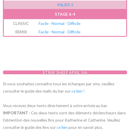
PALIER 3
STAGE 6-4
CLASSIC
Facile
-
Normal
-
Difficile
REMIX
Facile
-
Normal
-
Difficile
STRAY SHEEP APRIL 5th
Si vous souhaitez connaître tous les échanges par sms, veuillez
consulter le guide des mails du bar sur
ce lien !
Vous recevez deux texto directement à votre arrivée au bar.
IMPORTANT :
Ces deux texto sont des éléments déclencheurs dans
l’obtention des nouvelles fins pour Katherine et Catherine. Veuillez
consulter le guide des fins sur
ce lien
pour en savoir plus.