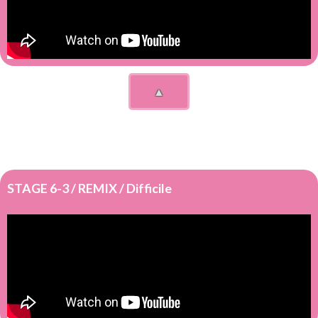
▲
STAGE 6-3 / REMIX / Difficile