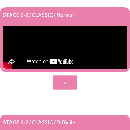
STAGE 6-2 / CLASSIC / Normal
▲
STAGE 6-2 / CLASSIC / Difficile