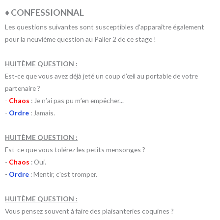
♦ CONFESSIONNAL
Les questions suivantes sont susceptibles d'apparaître également
pour la neuvième question au Palier 2 de ce stage !
HUITÈME QUESTION :
Est-ce que vous avez déjà jeté un coup d’œil au portable de votre
partenaire ?
-
Chaos
: Je n’ai pas pu m’en empêcher...
-
Ordre
: Jamais.
HUITÈME QUESTION :
Est-ce que vous tolérez les petits mensonges ?
-
Chaos
: Oui.
-
Ordre
: Mentir, c'est tromper.
HUITÈME QUESTION :
Vous pensez souvent à faire des plaisanteries coquines ?