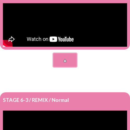
▲
STAGE 6-3 / REMIX / Normal