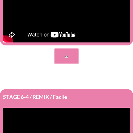
▲
STAGE 6-4 / REMIX / Facile