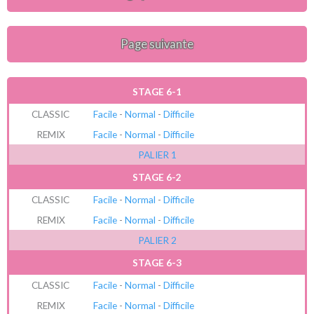
Page suivante
STAGE 6-1
CLASSIC
Facile
-
Normal
-
Difficile
REMIX
Facile
-
Normal
-
Difficile
PALIER 1
STAGE 6-2
CLASSIC
Facile
-
Normal
-
Difficile
REMIX
Facile
-
Normal
-
Difficile
PALIER 2
STAGE 6-3
CLASSIC
Facile
-
Normal
-
Difficile
REMIX
Facile
-
Normal
-
Difficile