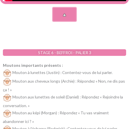
▲
STAGE 6 - BEFFROI - PALIER 3
Moutons importants présents :
Mouton à lunettes (Justin) : Contentez-vous de lui parler.
Mouton aux cheveux longs (Archie) : Répondez « Non, ne dis pas
ça ! »
Mouton aux lunettes de soleil (Daniel) : Répondez « Rejoindre la
conversation. »
Mouton au képi (Morgan) : Répondez « Tu vas vraiment
abandonner ici ? »
Mouton à l’écharpe (Roderick) : Contentez-vous de lui parler.