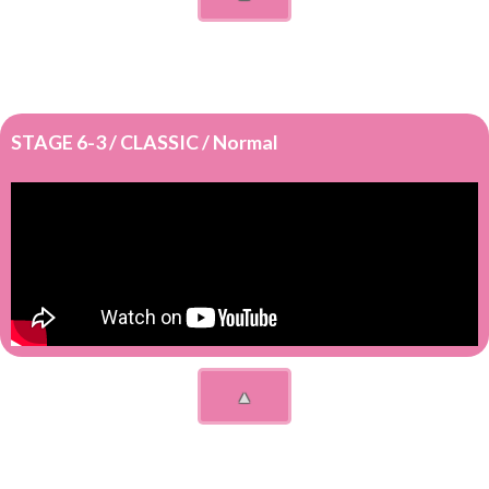
STAGE 6-3 / CLASSIC / Normal
▲