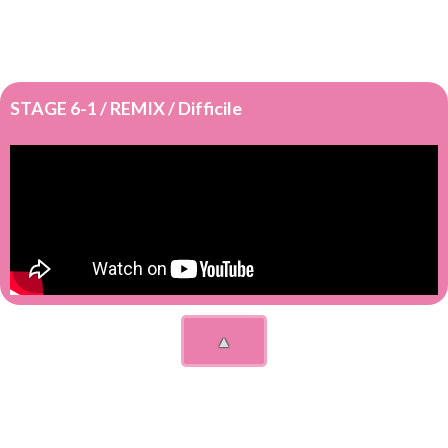
STAGE 6-1 / REMIX / Difficile
▲